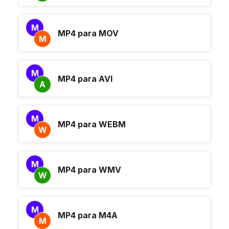
M
MP4 para MOV
M
M
MP4 para AVI
A
M
MP4 para WEBM
W
M
MP4 para WMV
W
M
MP4 para M4A
M