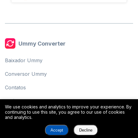
Ummy Converter
Baixador Ummy
Conversor Ummy
Contatos
Política de Privacidade
We use cookies and analytics to improve your experience. By
continuing to use this site, you agree to our use of cookies
Termos de Uso
and analytics.
Accept
Decline