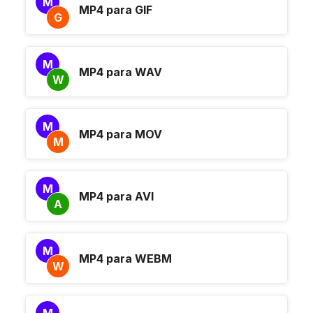
M
MP4 para GIF
G
M
MP4 para WAV
W
M
MP4 para MOV
M
M
MP4 para AVI
A
M
MP4 para WEBM
W