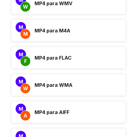
M
MP4 para WMV
W
M
MP4 para M4A
M
M
MP4 para FLAC
F
M
MP4 para WMA
W
M
MP4 para AIFF
A
M