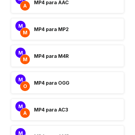
MP4 para AAC
A
M
MP4 para MP2
M
M
MP4 para M4R
M
M
MP4 para OGG
O
M
MP4 para AC3
A
M