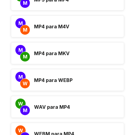
M
M
MP4 para M4V
M
M
MP4 para MKV
M
M
MP4 para WEBP
W
W
WAV para MP4
M
W
WEBM para MP4