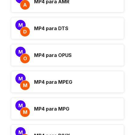
MP4 para AMR
A
M
MP4 para DTS
D
M
MP4 para OPUS
O
M
MP4 para MPEG
M
M
MP4 para MPG
M
M