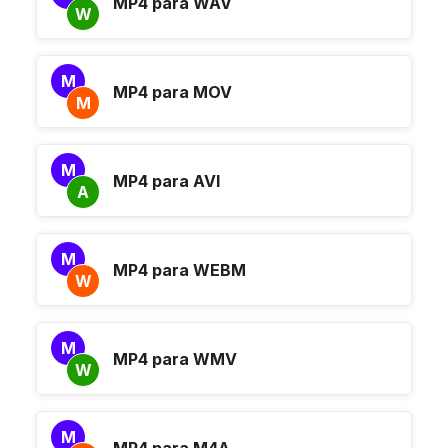
MP4 para WAV
W
M
MP4 para MOV
M
M
MP4 para AVI
A
M
MP4 para WEBM
W
M
MP4 para WMV
W
M
MP4 para M4A