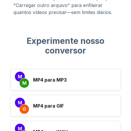
"Carregar outro arquivo" para enfileirar
quantos vídeos precisar—sem limites diários.
Experimente nosso
conversor
M
MP4 para MP3
M
M
MP4 para GIF
G
M