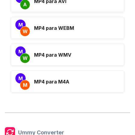
MP4 para AVI
A
M
MP4 para WEBM
W
M
MP4 para WMV
W
M
MP4 para M4A
M
Ummy Converter