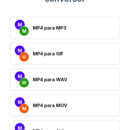
M
MP4 para MP3
M
M
MP4 para GIF
G
M
MP4 para WAV
W
M
MP4 para MOV
M
M