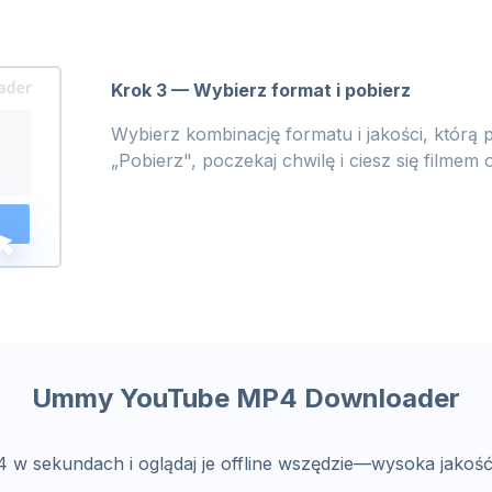
Krok 3 — Wybierz format i pobierz
Wybierz kombinację formatu i jakości, którą p
„Pobierz", poczekaj chwilę i ciesz się filmem o
Ummy YouTube MP4 Downloader
 w sekundach i oglądaj je offline wszędzie—wysoka jakoś