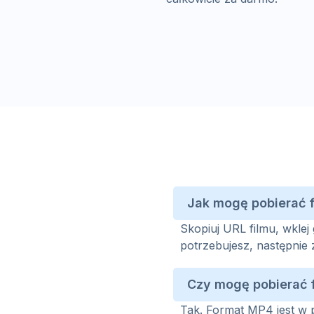
Jak mogę pobierać 
Skopiuj URL filmu, wklej 
potrzebujesz, następnie 
Czy mogę pobierać 
Tak. Format MP4 jest w p