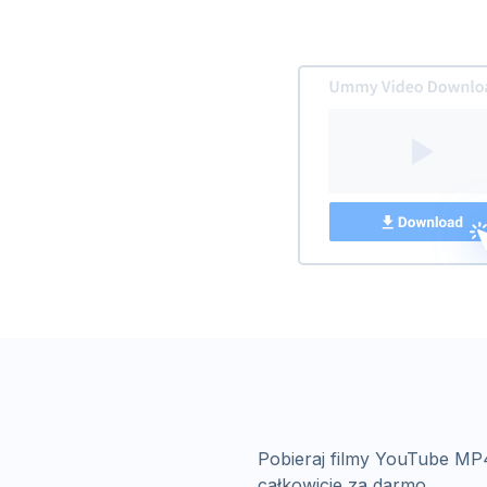
Pobieraj filmy YouTube MP4
całkowicie za darmo.