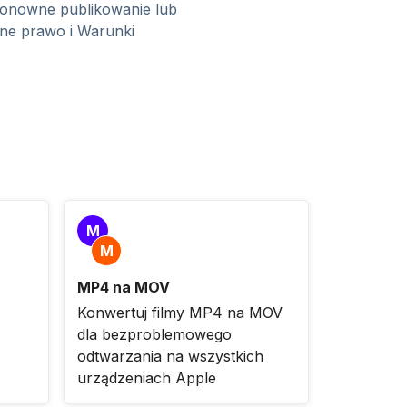
. Ponowne publikowanie lub
lne prawo i Warunki
M
M
MP4 na MOV
Konwertuj filmy MP4 na MOV
dla bezproblemowego
odtwarzania na wszystkich
urządzeniach Apple