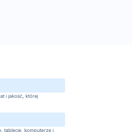
t i jakość, której
, tablecie, komputerze i