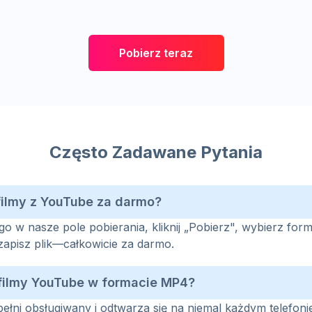
Pobierz teraz
Często Zadawane Pytania
filmy z YouTube za darmo?
go w nasze pole pobierania, kliknij „Pobierz", wybierz forma
zapisz plik—całkowicie za darmo.
filmy YouTube w formacie MP4?
ełni obsługiwany i odtwarza się na niemal każdym telefonie