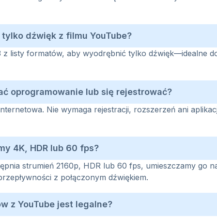
tylko dźwięk z filmu YouTube?
 z listy formatów, aby wyodrębnić tylko dźwięk—idealne d
ać oprogramowanie lub się rejestrować?
nternetowa. Nie wymaga rejestracji, rozszerzeń ani aplikacj
lmy 4K, HDR lub 60 fps?
ępnia strumień 2160p, HDR lub 60 fps, umieszczamy go na 
przepływności z połączonym dźwiękiem.
ów z YouTube jest legalne?