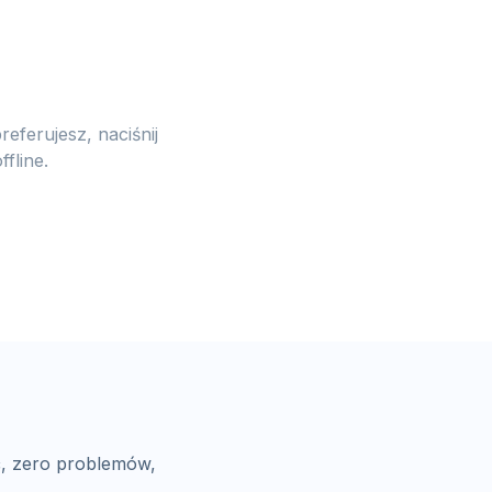
referujesz, naciśnij
ffline.
ć, zero problemów,