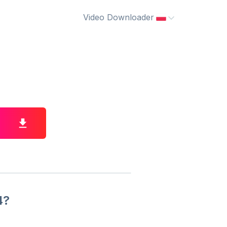
Video Downloader
4?