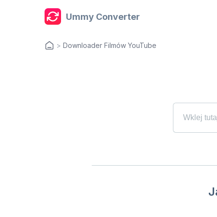
Ummy Converter
>
Downloader Filmów YouTube
J