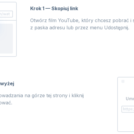
Krok 1 — Skopiuj link
Otwórz film YouTube, który chcesz pobrać i 
z paska adresu lub przez menu Udostępnij.
owyżej
adzania na górze tej strony i kliknij
ować.