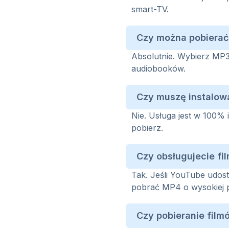
smart-TV.
Czy można pobierać 
Absolutnie. Wybierz MP3
audiobooków.
Czy muszę instalow
Nie. Usługa jest w 100% i
pobierz.
Czy obsługujecie fi
Tak. Jeśli YouTube udost
pobrać MP4 o wysokiej 
Czy pobieranie film