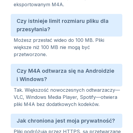
eksportowanym M4A.
Czy istnieje limit rozmiaru pliku dla
przesyłania?
Możesz przesłać wideo do 100 MB. Pliki
większe niż 100 MB nie mogą być
przetworzone.
Czy M4A odtwarza się na Androidzie
i Windows?
Tak. Większość nowoczesnych odtwarzaczy—
VLC, Windows Media Player, Spotify—otwiera
pliki M4A bez dodatkowych kodeków.
Jak chroniona jest moja prywatność?
Pliki podróżują przez HTTPS, są przetwarzane