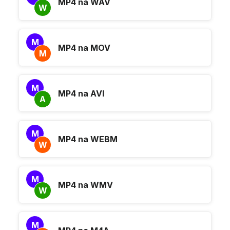
MP4 na WAV
W
M
MP4 na MOV
M
M
MP4 na AVI
A
M
MP4 na WEBM
W
M
MP4 na WMV
W
M