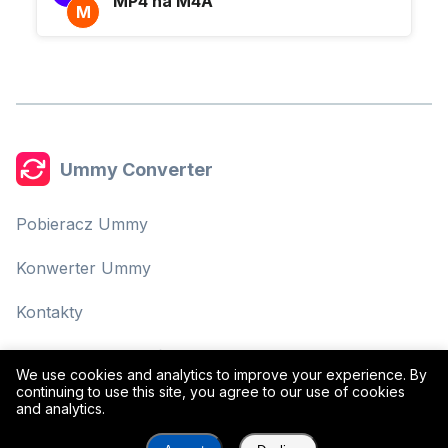
MP4 na M4A
M
Ummy Converter
Pobieracz Ummy
Konwerter Ummy
Kontakty
Polityka Prywatności
We use cookies and analytics to improve your experience. By
continuing to use this site, you agree to our use of cookies
Warunki Użytkowania
and analytics.