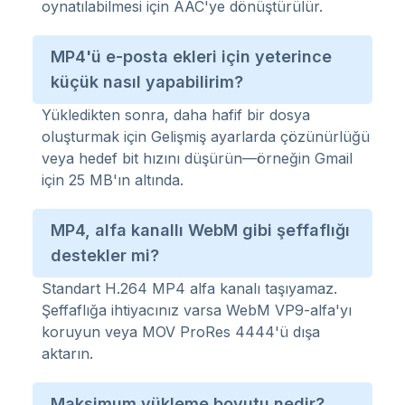
oynatılabilmesi için AAC'ye dönüştürülür.
MP4'ü e-posta ekleri için yeterince
küçük nasıl yapabilirim?
Yükledikten sonra, daha hafif bir dosya
oluşturmak için Gelişmiş ayarlarda çözünürlüğü
veya hedef bit hızını düşürün—örneğin Gmail
için 25 MB'ın altında.
MP4, alfa kanallı WebM gibi şeffaflığı
destekler mi?
Standart H.264 MP4 alfa kanalı taşıyamaz.
Şeffaflığa ihtiyacınız varsa WebM VP9-alfa'yı
koruyun veya MOV ProRes 4444'ü dışa
aktarın.
Maksimum yükleme boyutu nedir?