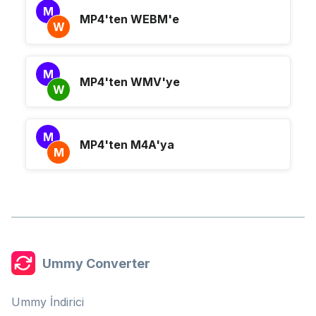
M
MP4'ten WEBM'e
W
M
MP4'ten WMV'ye
W
M
MP4'ten M4A'ya
M
Ummy Converter
Ummy İndirici