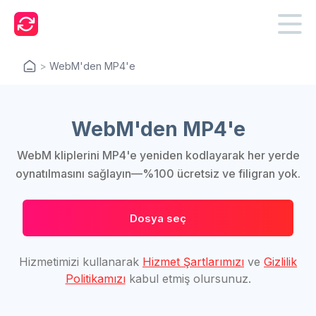
>
WebM'den MP4'e
WebM'den MP4'e
WebM kliplerini MP4'e yeniden kodlayarak her yerde
oynatılmasını sağlayın—%100 ücretsiz ve filigran yok.
Dosya seç
Hizmetimizi kullanarak
Hizmet Şartlarımızı
ve
Gizlilik
Politikamızı
kabul etmiş olursunuz.