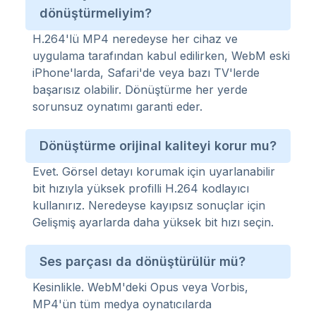
dönüştürmeliyim?
H.264'lü MP4 neredeyse her cihaz ve
uygulama tarafından kabul edilirken, WebM eski
iPhone'larda, Safari'de veya bazı TV'lerde
başarısız olabilir. Dönüştürme her yerde
sorunsuz oynatımı garanti eder.
Dönüştürme orijinal kaliteyi korur mu?
Evet. Görsel detayı korumak için uyarlanabilir
bit hızıyla yüksek profilli H.264 kodlayıcı
kullanırız. Neredeyse kayıpsız sonuçlar için
Gelişmiş ayarlarda daha yüksek bit hızı seçin.
Ses parçası da dönüştürülür mü?
Kesinlikle. WebM'deki Opus veya Vorbis,
MP4'ün tüm medya oynatıcılarda