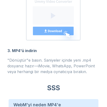
3. MP4'ü indirin
"Dönüştür"e basın. Saniyeler içinde yeni .mp4
dosyanız hazır—iMovie, WhatsApp, PowerPoint
veya herhangi bir medya oynatıcıya bırakın.
SSS
WebM'yi neden MP4'e