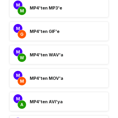
M
MP4'ten MP3'e
M
M
MP4'ten GIF'e
G
M
MP4'ten WAV'a
W
M
MP4'ten MOV'a
M
M
MP4'ten AVI'ya
A