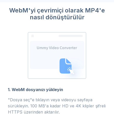
WebM'yi çevrimiçi olarak MP4'e
nasıl dönüştürülür
1. WebM dosyanızı yükleyin
"Dosya seç"e tıklayın veya videoyu sayfaya
sürükleyin. 100 MB'a kadar HD ve 4K klipler şifreli
HTTPS üzerinden aktarılır.