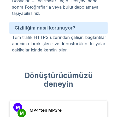
Dosyalar → İndirmeler'i açın. Dosyayı daha
sonra Fotoğraflar'a veya bulut depolamaya
taşıyabilirsiniz.
Gizliliğim nasıl korunuyor?
Tüm trafik HTTPS üzerinden çalışır, bağlantılar
anonim olarak işlenir ve dönüştürülen dosyalar
dakikalar içinde kendini siler.
Dönüştürücümüzü
deneyin
M
MP4'ten MP3'e
M