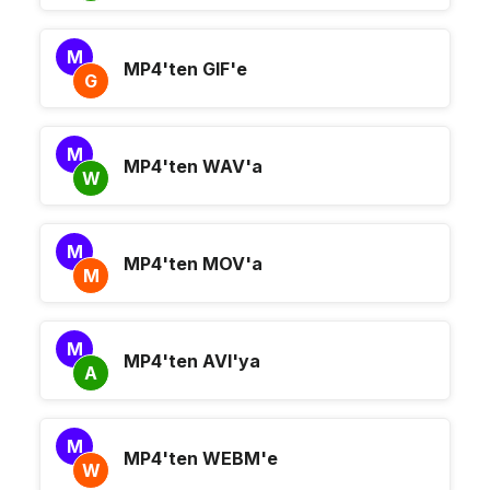
M
MP4'ten GIF'e
G
M
MP4'ten WAV'a
W
M
MP4'ten MOV'a
M
M
MP4'ten AVI'ya
A
M
MP4'ten WEBM'e
W