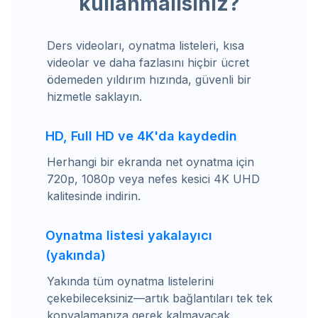
kullanmalısınız?
Ders videoları, oynatma listeleri, kısa
videolar ve daha fazlasını hiçbir ücret
ödemeden yıldırım hızında, güvenli bir
hizmetle saklayın.
HD, Full HD ve 4K'da kaydedin
Herhangi bir ekranda net oynatma için
720p, 1080p veya nefes kesici 4K UHD
kalitesinde indirin.
Oynatma listesi yakalayıcı
(yakında)
Yakında tüm oynatma listelerini
çekebileceksiniz—artık bağlantıları tek tek
kopyalamanıza gerek kalmayacak.