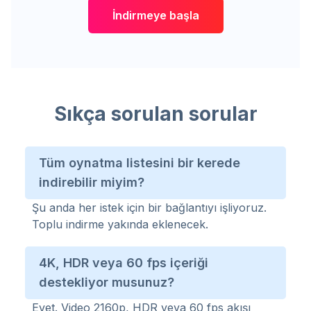
İndirmeye başla
Sıkça sorulan sorular
Tüm oynatma listesini bir kerede
indirebilir miyim?
Şu anda her istek için bir bağlantıyı işliyoruz.
Toplu indirme yakında eklenecek.
4K, HDR veya 60 fps içeriği
destekliyor musunuz?
Evet. Video 2160p, HDR veya 60 fps akışı