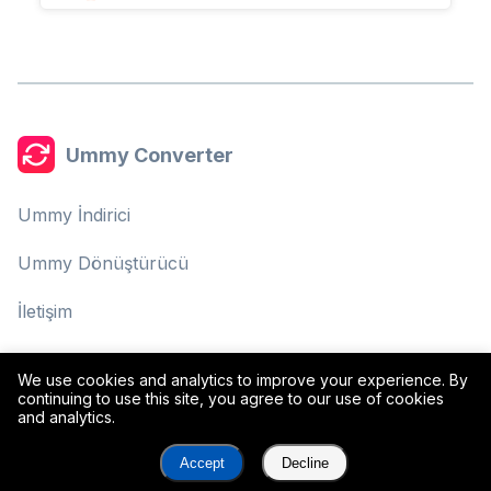
Ummy Converter
Ummy İndirici
Ummy Dönüştürücü
İletişim
Gizlilik Politikası
We use cookies and analytics to improve your experience. By
continuing to use this site, you agree to our use of cookies
Kullanım Şartları
and analytics.
Accept
Decline