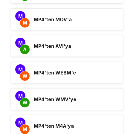
M
MP4'ten MOV'a
M
M
MP4'ten AVI'ya
A
M
MP4'ten WEBM'e
W
M
MP4'ten WMV'ye
W
M
MP4'ten M4A'ya
M