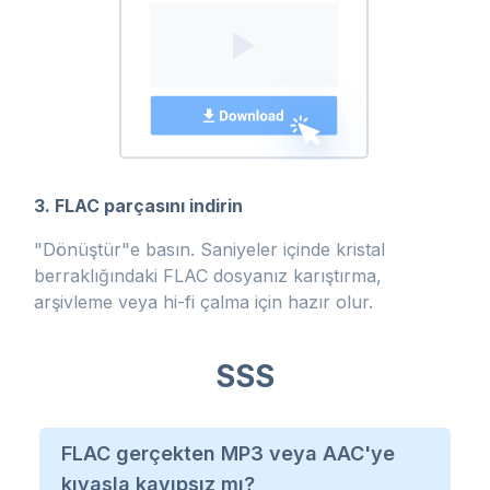
3. FLAC parçasını indirin
"Dönüştür"e basın. Saniyeler içinde kristal
berraklığındaki FLAC dosyanız karıştırma,
arşivleme veya hi-fi çalma için hazır olur.
SSS
FLAC gerçekten MP3 veya AAC'ye
kıyasla kayıpsız mı?