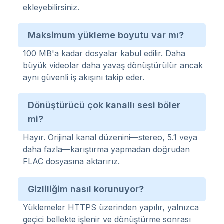
ekleyebilirsiniz.
Maksimum yükleme boyutu var mı?
100 MB'a kadar dosyalar kabul edilir. Daha
büyük videolar daha yavaş dönüştürülür ancak
aynı güvenli iş akışını takip eder.
Dönüştürücü çok kanallı sesi böler
mi?
Hayır. Orijinal kanal düzenini—stereo, 5.1 veya
daha fazla—karıştırma yapmadan doğrudan
FLAC dosyasına aktarırız.
Gizliliğim nasıl korunuyor?
Yüklemeler HTTPS üzerinden yapılır, yalnızca
geçici bellekte işlenir ve dönüştürme sonrası