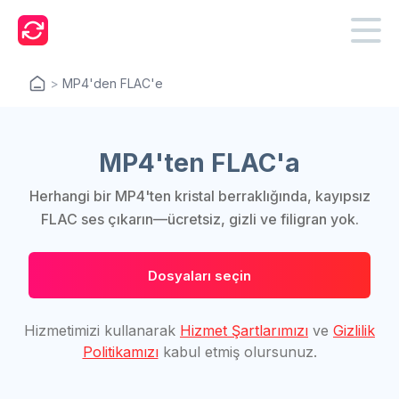
>
MP4'den FLAC'e
MP4'ten FLAC'a
Herhangi bir MP4'ten kristal berraklığında, kayıpsız
FLAC ses çıkarın—ücretsiz, gizli ve filigran yok.
Dosyaları seçin
Hizmetimizi kullanarak
Hizmet Şartlarımızı
ve
Gizlilik
Politikamızı
kabul etmiş olursunuz.