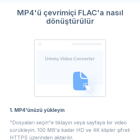
MP4'ü çevrimiçi FLAC'a nasıl
dönüştürülür
1. MP4'ünüzü yükleyin
"Dosyaları seçin"e tıklayın veya sayfaya bir video
sürükleyin. 100 MB'a kadar HD ve 4K klipler şifreli
HTTPS üzerinden aktarılır.