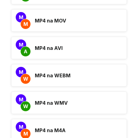
M
MP4 na MOV
M
M
MP4 na AVI
A
M
MP4 na WEBM
W
M
MP4 na WMV
W
M
MP4 na M4A
M