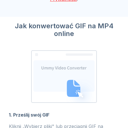
Jak konwertować GIF na MP4
online
1. Prześlij swój GIF
Kliknij „Wybierz pliki" lub przeciągnij GIF na