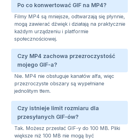
Po co konwertować GIF na MP4?
Filmy MP4 są mniejsze, odtwarzają się płynnie,
mogą zawierać dźwięk i działają na praktycznie
każdym urządzeniu i platformie
społecznościowej.
Czy MP4 zachowa przezroczystość
mojego GIF-a?
Nie. MP4 nie obsługuje kanałów alfa, więc
przezroczyste obszary są wypełniane
jednolitym tłem.
Czy istnieje limit rozmiaru dla
przesyłanych GIF-ów?
Tak. Możesz przesłać GIF-y do 100 MB. Pliki
większe niż 100 MB nie mogą być