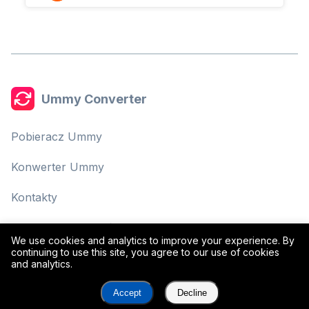
Ummy Converter
Pobieracz Ummy
Konwerter Ummy
Kontakty
Polityka Prywatności
We use cookies and analytics to improve your experience. By
continuing to use this site, you agree to our use of cookies
Warunki Użytkowania
and analytics.
Accept
Decline