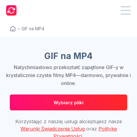
>
GIF na MP4
GIF na MP4
Natychmiastowo przekształć zapętlone GIF-y w
krystalicznie czyste filmy MP4—darmowo, prywatnie i
online.
Wybierz pliki
Korzystając z naszej usługi akceptujesz nasze
Warunki Świadczenia Usług
oraz
Politykę
Prywatności
.