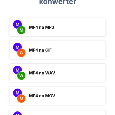
konwerter
M
MP4 na MP3
M
M
MP4 na GIF
G
M
MP4 na WAV
W
M
MP4 na MOV
M