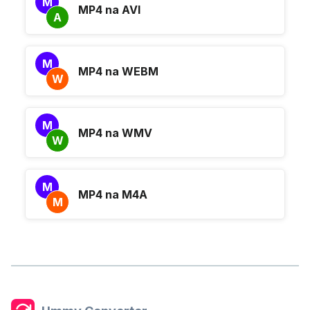
M
MP4 na AVI
A
M
MP4 na WEBM
W
M
MP4 na WMV
W
M
MP4 na M4A
M