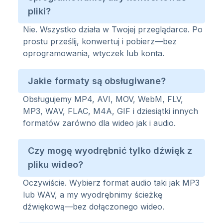
pliki?
Nie. Wszystko działa w Twojej przeglądarce. Po
prostu prześlij, konwertuj i pobierz—bez
oprogramowania, wtyczek lub konta.
Jakie formaty są obsługiwane?
Obsługujemy MP4, AVI, MOV, WebM, FLV,
MP3, WAV, FLAC, M4A, GIF i dziesiątki innych
formatów zarówno dla wideo jak i audio.
Czy mogę wyodrębnić tylko dźwięk z
pliku wideo?
Oczywiście. Wybierz format audio taki jak MP3
lub WAV, a my wyodrębnimy ścieżkę
dźwiękową—bez dołączonego wideo.