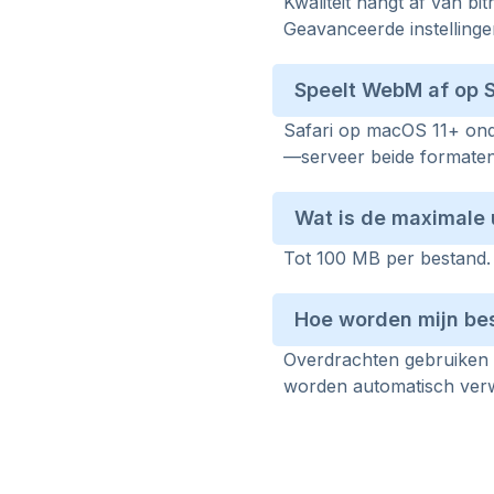
Kwaliteit hangt af van bi
Geavanceerde instellingen
Speelt WebM af op S
Safari op macOS 11+ on
—serveer beide formate
Wat is de maximale
Tot 100 MB per bestand.
Hoe worden mijn be
Overdrachten gebruiken 
worden automatisch verw