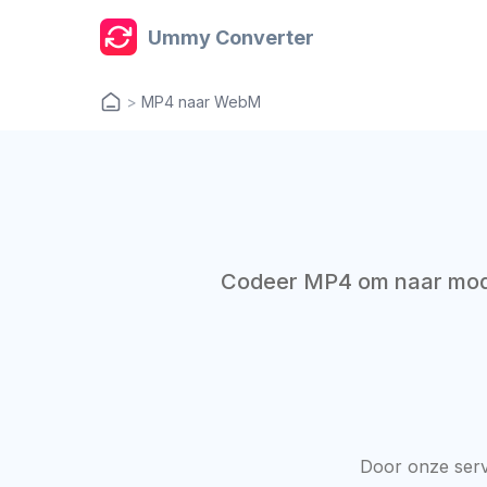
Ummy Converter
>
MP4 naar WebM
Codeer MP4 om naar mode
Door onze serv