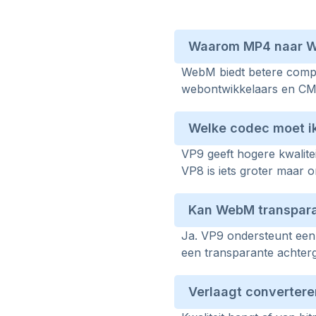
Waarom MP4 naar W
WebM biedt betere compre
webontwikkelaars en CM
Welke codec moet ik
VP9 geeft hogere kwalite
VP8 is iets groter maar 
Kan WebM transpara
Ja. VP9 ondersteunt een
een transparante achter
Verlaagt convertere