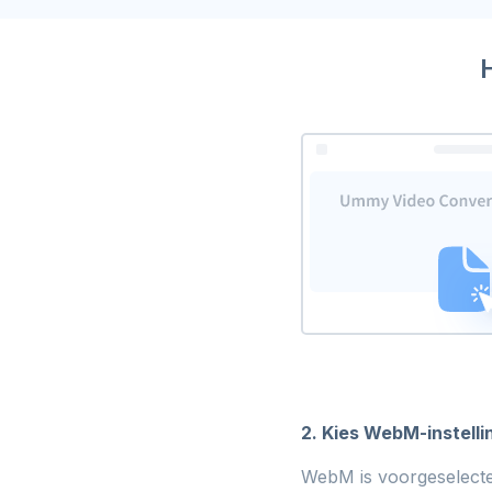
2. Kies WebM-instelli
WebM is voorgeselectee