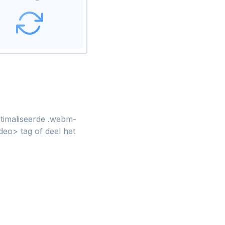
ptimaliseerde .webm-
eo> tag of deel het