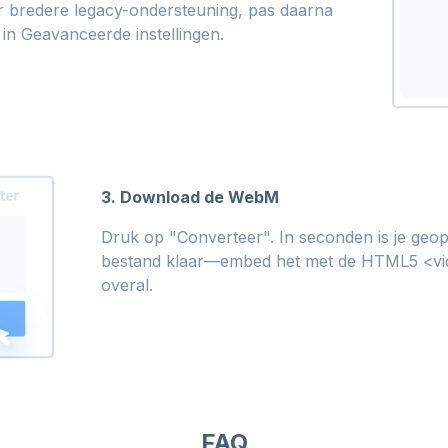
 bredere legacy-ondersteuning, pas daarna
n in Geavanceerde instellingen.
3. Download de WebM
Druk op "Converteer". In seconden is je geo
bestand klaar—embed het met de HTML5 <vid
overal.
FAQ