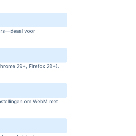
ers—ideaal voor
(Chrome 29+, Firefox 28+).
instellingen om WebM met