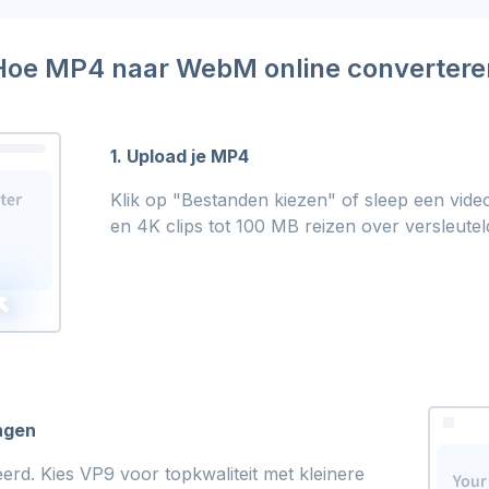
Hoe MP4 naar WebM online convertere
1. Upload je MP4
Klik op "Bestanden kiezen" of sleep een vide
en 4K clips tot 100 MB reizen over versleut
ngen
rd. Kies VP9 voor topkwaliteit met kleinere