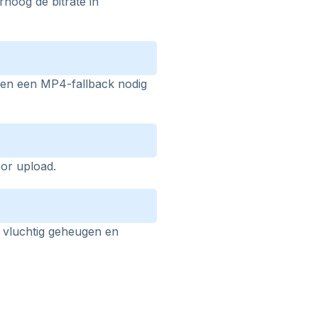
rhoog de bitrate in
en een MP4-fallback nodig
or upload.
 vluchtig geheugen en