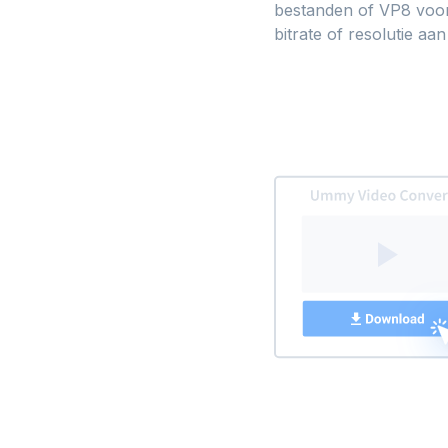
bestanden of VP8 voor
bitrate of resolutie aa