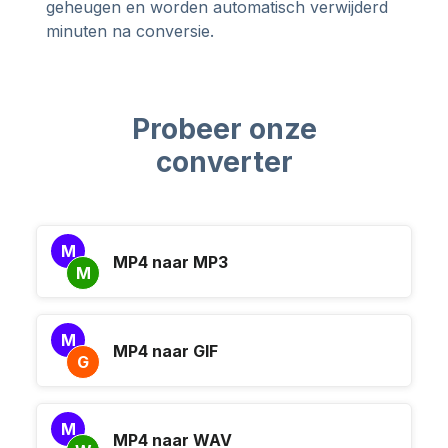
geheugen en worden automatisch verwijderd
minuten na conversie.
Probeer onze
converter
M
MP4 naar MP3
M
M
MP4 naar GIF
G
M
MP4 naar WAV