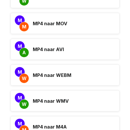
W
M
MP4 naar MOV
M
M
MP4 naar AVI
A
M
MP4 naar WEBM
W
M
MP4 naar WMV
W
M
MP4 naar M4A