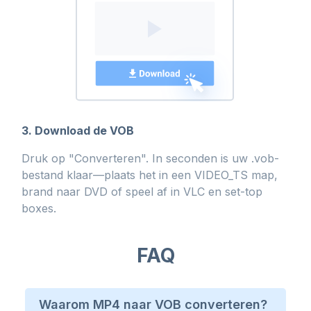
3. Download de VOB
Druk op "Converteren". In seconden is uw .vob-
bestand klaar—plaats het in een VIDEO_TS map,
brand naar DVD of speel af in VLC en set-top
boxes.
FAQ
Waarom MP4 naar VOB converteren?