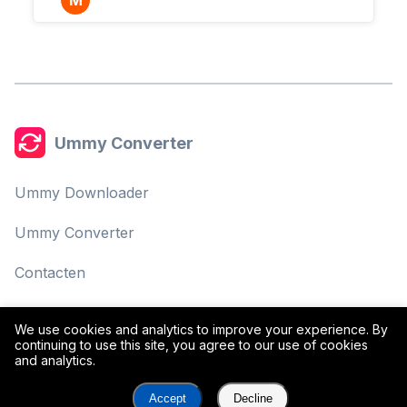
M
Ummy Converter
Ummy Downloader
Ummy Converter
Contacten
Privacybeleid
We use cookies and analytics to improve your experience. By
continuing to use this site, you agree to our use of cookies
Gebruiksvoorwaarden
and analytics.
Accept
Decline