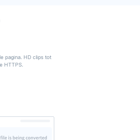
n
e pagina. HD clips tot
de HTTPS.