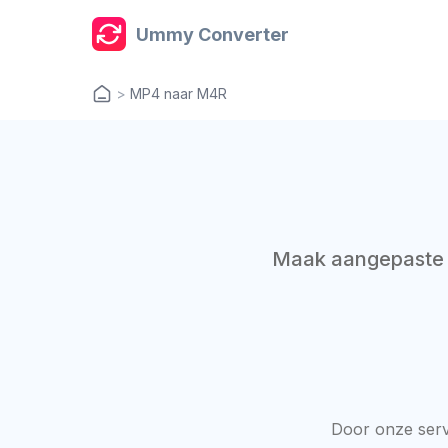
Ummy Converter
>
MP4 naar M4R
Maak aangepaste 
Door onze serv