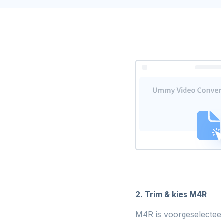
2. Trim & kies M4R
M4R is voorgeselecteer