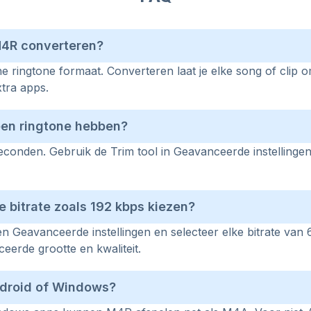
4R converteren?
ne ringtone formaat. Converteren laat je elke song of clip 
tra apps.
een ringtone hebben?
econden. Gebruik de Trim tool in Geavanceerde instellingen
e bitrate zoals 192 kbps kiezen?
n Geavanceerde instellingen en selecteer elke bitrate van 
eerde grootte en kwaliteit.
droid of Windows?