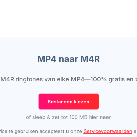
MP4 naar M4R
M4R ringtones van elke MP4—100% gratis en 
Bestanden kiezen
of sleep & zet tot 100 MB hier neer
ice te gebruiken accepteert u onze
Servicevoorwaarden
e