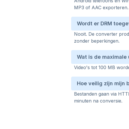
Android telefoons en Wi
MP3 of AAC exporteren.
Wordt er DRM toeg
Nooit. De converter pro
zonder beperkingen.
Wat is de maximale
Video's tot 100 MB word
Hoe veilig zijn mijn
Bestanden gaan via HTTP
minuten na conversie.