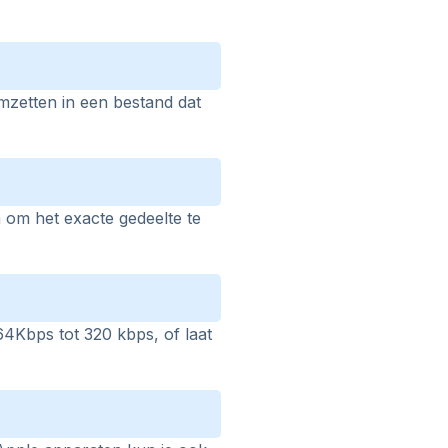
omzetten in een bestand dat
 om het exacte gedeelte te
64Kbps tot 320 kbps, of laat