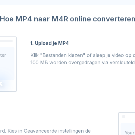
Hoe MP4 naar M4R online convertere
1. Upload je MP4
Klik "Bestanden kiezen" of sleep je video op d
100 MB worden overgedragen via versleutel
d. Kies in Geavanceerde instellingen de