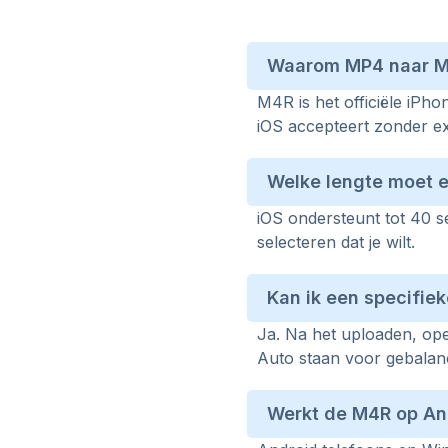
Waarom MP4 naar M
M4R is het officiële iPho
iOS accepteert zonder ex
Welke lengte moet 
iOS ondersteunt tot 40 s
selecteren dat je wilt.
Kan ik een specifiek
Ja. Na het uploaden, ope
Auto staan voor gebalanc
Werkt de M4R op An