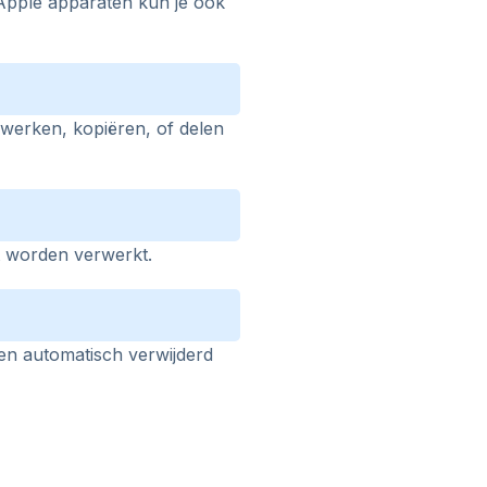
Apple apparaten kun je ook
werken, kopiëren, of delen
t worden verwerkt.
en automatisch verwijderd