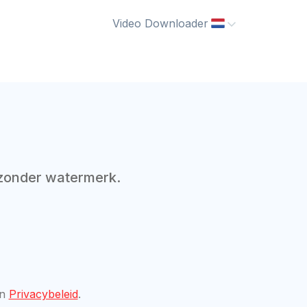
Video Downloader
zonder watermerk.
n
Privacybeleid
.