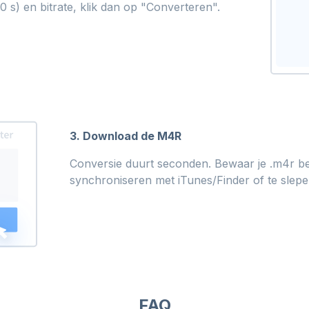
40 s) en bitrate, klik dan op "Converteren".
3. Download de M4R
Conversie duurt seconden. Bewaar je .m4r b
synchroniseren met iTunes/Finder of te slep
FAQ