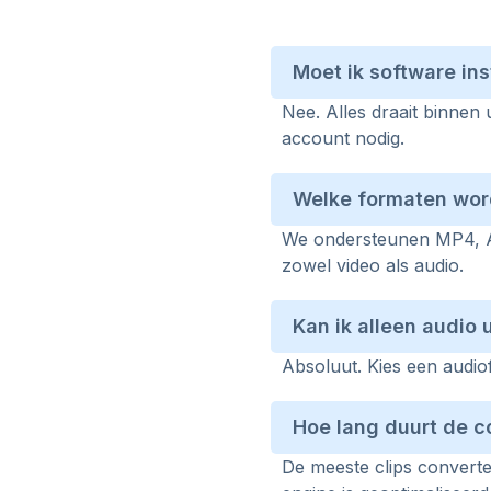
Moet ik software in
Nee. Alles draait binne
account nodig.
Welke formaten wo
We ondersteunen MP4, A
zowel video als audio.
Kan ik alleen audio
Absoluut. Kies een audi
Hoe lang duurt de c
De meeste clips convert