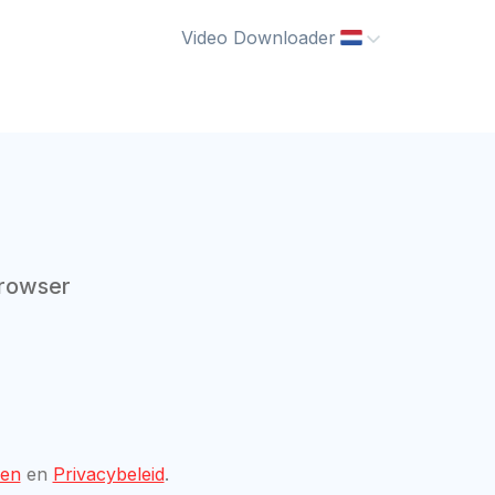
Video Downloader
browser
den
en
Privacybeleid
.