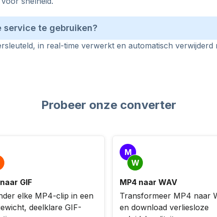
 voor snelheid.
e service te gebruiken?
sleuteld, in real-time verwerkt en automatisch verwijderd 
Probeer onze converter
M
W
naar GIF
MP4 naar WAV
nder elke MP4-clip in een
Transformeer MP4 naar
gewicht, deelklare GIF-
en download verliesloze