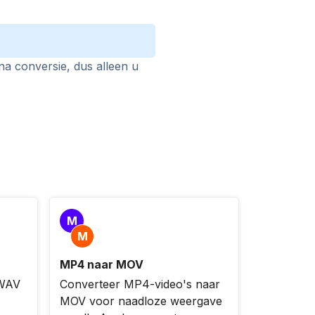
na conversie, dus alleen u
M
M
MP4 naar MOV
 WAV
Converteer MP4-video's naar
MOV voor naadloze weergave