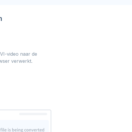
n
VI-video naar de
wser verwerkt.