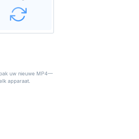
s, pak uw nieuwe MP4—
elk apparaat.