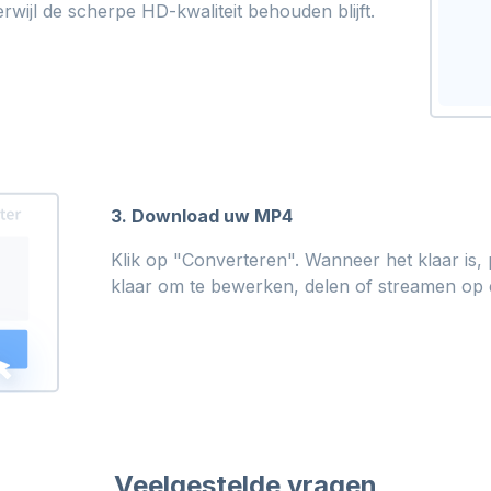
rwijl de scherpe HD-kwaliteit behouden blijft.
3. Download uw MP4
Klik op "Converteren". Wanneer het klaar i
klaar om te bewerken, delen of streamen op 
Veelgestelde vragen