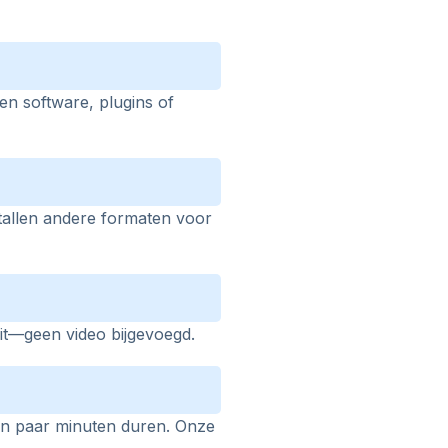
n software, plugins of
allen andere formaten voor
it—geen video bijgevoegd.
en paar minuten duren. Onze