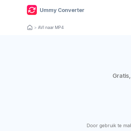
Ummy Converter
>
AVI naar MP4
Gratis
Door gebruik te ma