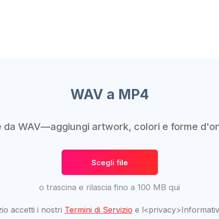
WAV a MP4
e da WAV—aggiungi artwork, colori e forme d'on
Scegli file
o trascina e rilascia fino a 100 MB qui
io accetti i nostri
Termini di Servizio
e l<privacy>Informativ