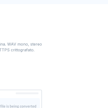
pagina. WAV mono, stereo
TTPS crittografato.