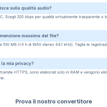
isce sulla qualità audio?
C. Scegli 320 kbps per qualità virtualmente trasparente o bitr
dimensione massima del file?
 a 100 MB (≈3 h di WAV stereo 44.1 kHz). Taglia le registraz
 la mia privacy?
 tramite HTTPS, sono elaborati solo in RAM e vengono eli
ne.
Prova il nostro convertitore