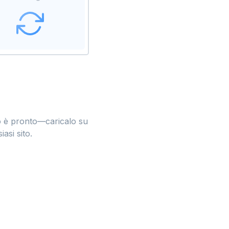
eo è pronto—caricalo su
asi sito.