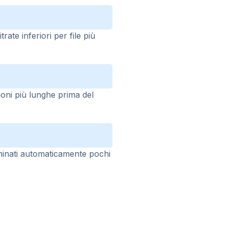
ate inferiori per file più
ioni più lunghe prima del
minati automaticamente pochi