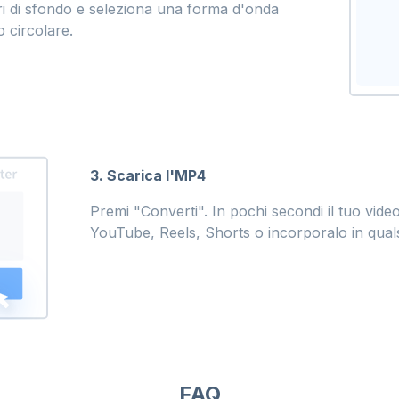
ori di sfondo e seleziona una forma d'onda
o circolare.
3. Scarica l'MP4
Premi "Converti". In pochi secondi il tuo vid
YouTube, Reels, Shorts o incorporalo in qualsi
FAQ