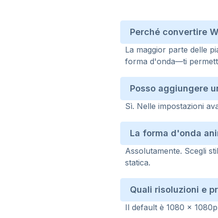
Perché convertire W
La maggior parte delle p
forma d'onda—ti permette
Posso aggiungere un
Sì. Nelle impostazioni a
La forma d'onda ani
Assolutamente. Scegli sti
statica.
Quali risoluzioni e p
Il default è 1080 × 1080