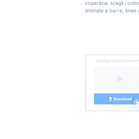
copertina, scegli i col
animata a barre, linee 