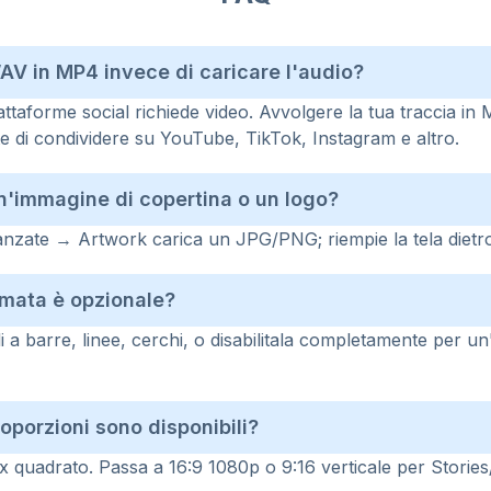
AV in MP4 invece di caricare l'audio?
iattaforme social richiede video. Avvolgere la tua traccia
 di condividere su YouTube, TikTok, Instagram e altro.
'immagine di copertina o un logo?
vanzate → Artwork carica un JPG/PNG; riempie la tela dietr
mata è opzionale?
li a barre, linee, cerchi, o disabilitala completamente per u
roporzioni sono disponibili?
px quadrato. Passa a 16:9 1080p o 9:16 verticale per Storie