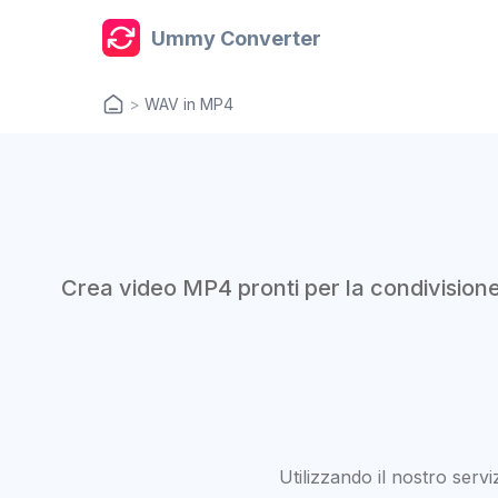
Ummy Converter
>
WAV in MP4
Crea video MP4 pronti per la condivision
Utilizzando il nostro serviz