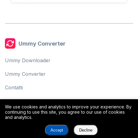
Ummy Converter
Ummy Downloader
Ummy Converter
Contatti
Informativa sulla Privacy
We use cookies and analytics to improve your experience. By
continuing to use this site, you agree to our use of cookies
Termini di Servizio
and analytics.
Accept
Decline