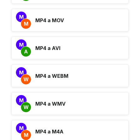
M
MP4 a MOV
M
M
MP4 a AVI
A
M
MP4 a WEBM
W
M
MP4 a WMV
W
M
MP4 a M4A
M