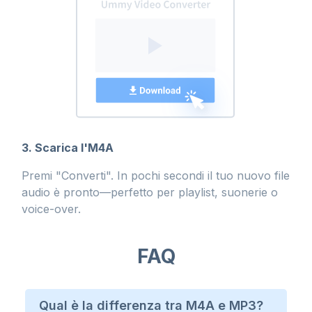
3. Scarica l'M4A
Premi "Converti". In pochi secondi il tuo nuovo file
audio è pronto—perfetto per playlist, suonerie o
voice-over.
FAQ
Qual è la differenza tra M4A e MP3?