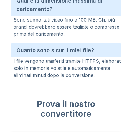
Qual è la dimensione massima di
caricamento?
Sono supportati video fino a 100 MB. Clip più
grandi dovrebbero essere tagliate o compresse
prima del caricamento.
Quanto sono sicuri i miei file?
I file vengono trasferiti tramite HTTPS, elaborati
solo in memoria volatile e automaticamente
eliminati minuti dopo la conversione.
Prova il nostro
convertitore