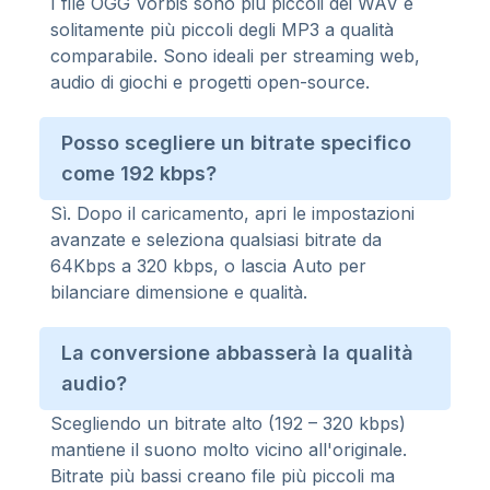
I file OGG Vorbis sono più piccoli dei WAV e
solitamente più piccoli degli MP3 a qualità
comparabile. Sono ideali per streaming web,
audio di giochi e progetti open-source.
Posso scegliere un bitrate specifico
come 192 kbps?
Sì. Dopo il caricamento, apri le impostazioni
avanzate e seleziona qualsiasi bitrate da
64Kbps a 320 kbps, o lascia Auto per
bilanciare dimensione e qualità.
La conversione abbasserà la qualità
audio?
Scegliendo un bitrate alto (192 – 320 kbps)
mantiene il suono molto vicino all'originale.
Bitrate più bassi creano file più piccoli ma