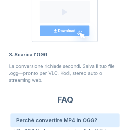
3. Scarica l'OGG
La conversione richiede secondi. Salva il tuo file
.ogg—pronto per VLC, Kodi, stereo auto o
streaming web.
FAQ
Perché convertire MP4 in OGG?