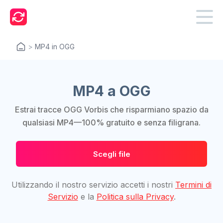
>
MP4 in OGG
MP4 a OGG
Estrai tracce OGG Vorbis che risparmiano spazio da
qualsiasi MP4—100% gratuito e senza filigrana.
Scegli file
Utilizzando il nostro servizio accetti i nostri
Termini di
Servizio
e la
Politica sulla Privacy
.