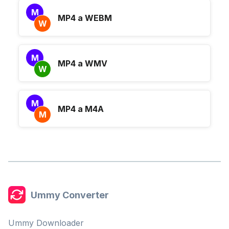
M
MP4 a WEBM
W
M
MP4 a WMV
W
M
MP4 a M4A
M
Ummy Converter
Ummy Downloader