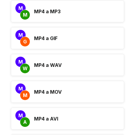
M
MP4 a MP3
M
M
MP4 a GIF
G
M
MP4 a WAV
W
M
MP4 a MOV
M
M
MP4 a AVI
A