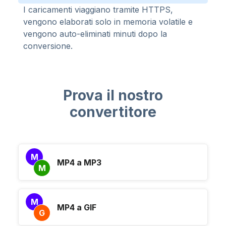
I caricamenti viaggiano tramite HTTPS,
vengono elaborati solo in memoria volatile e
vengono auto-eliminati minuti dopo la
conversione.
Prova il nostro
convertitore
M
MP4 a MP3
M
M
MP4 a GIF
G