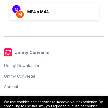
M
MP4 a M4A
M
Ummy Converter
Ummy Downloader
Ummy Converter
Contatti
Informativa sulla Privacy
We use cookies and analytics to improve your experience. By
continuing to use this site, you agree to our use of cookies