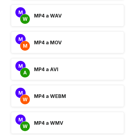
M
MP4 a WAV
W
M
MP4 a MOV
M
M
MP4 a AVI
A
M
MP4 a WEBM
W
M
MP4 a WMV
W