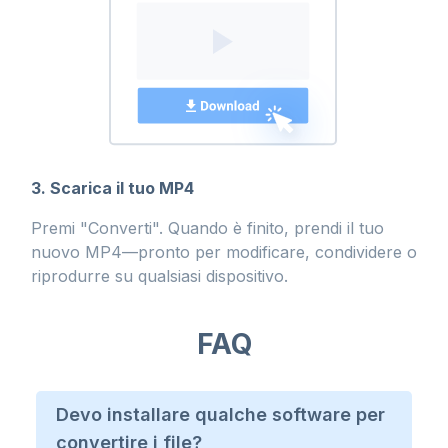
3. Scarica il tuo MP4
Premi "Converti". Quando è finito, prendi il tuo
nuovo MP4—pronto per modificare, condividere o
riprodurre su qualsiasi dispositivo.
FAQ
Devo installare qualche software per
convertire i file?