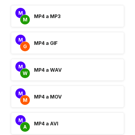
M
MP4 a MP3
M
M
MP4 a GIF
G
M
MP4 a WAV
W
M
MP4 a MOV
M
M
MP4 a AVI
A