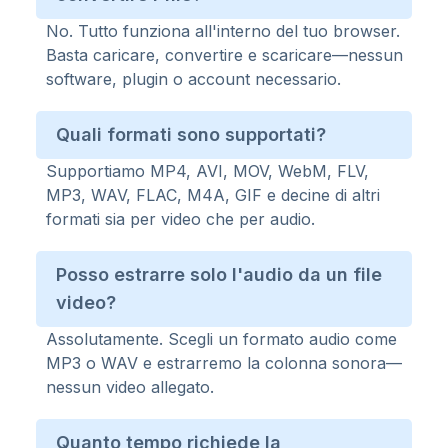
No. Tutto funziona all'interno del tuo browser.
Basta caricare, convertire e scaricare—nessun
software, plugin o account necessario.
Quali formati sono supportati?
Supportiamo MP4, AVI, MOV, WebM, FLV,
MP3, WAV, FLAC, M4A, GIF e decine di altri
formati sia per video che per audio.
Posso estrarre solo l'audio da un file
video?
Assolutamente. Scegli un formato audio come
MP3 o WAV e estrarremo la colonna sonora—
nessun video allegato.
Quanto tempo richiede la