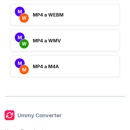
M
MP4 a WEBM
W
M
MP4 a WMV
W
M
MP4 a M4A
M
Ummy Converter