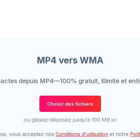
MP4 vers WMA
ctes depuis MP4—100% gratuit, illimité et enti
Choisir des fichiers
ou glissez-déposez jusqu'à 100 MB ici
rvice, vous acceptez nos
Conditions d'utilisation
et notre
Poli