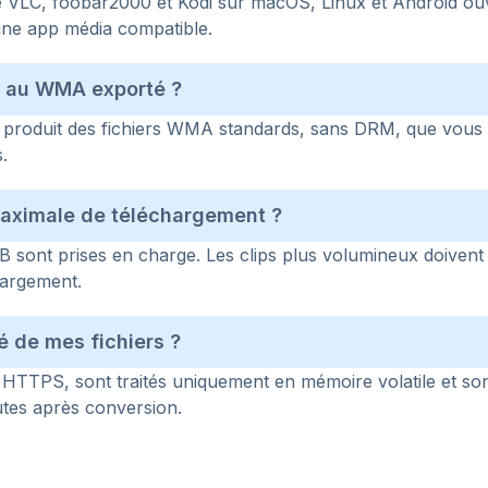
e VLC, foobar2000 et Kodi sur macOS, Linux et Android o
une app média compatible.
é au WMA exporté ?
 produit des fichiers WMA standards, sans DRM, que vous 
.
 maximale de téléchargement ?
B sont prises en charge. Les clips plus volumineux doiven
hargement.
té de mes fichiers ?
via HTTPS, sont traités uniquement en mémoire volatile et s
tes après conversion.