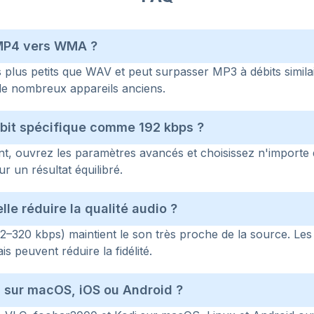
 MP4 vers WMA ?
plus petits que WAV et peut surpasser MP3 à débits similaire
de nombreux appareils anciens.
débit spécifique comme 192 kbps ?
t, ouvrez les paramètres avancés et choisissez n'importe 
r un résultat équilibré.
lle réduire la qualité audio ?
192–320 kbps) maintient le son très proche de la source. Les 
is peuvent réduire la fidélité.
 sur macOS, iOS ou Android ?