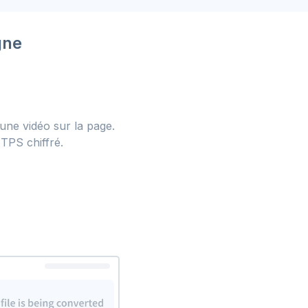
gne
 une vidéo sur la page.
TPS chiffré.