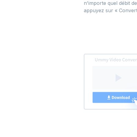
n'importe quel débit d
appuyez sur « Converti