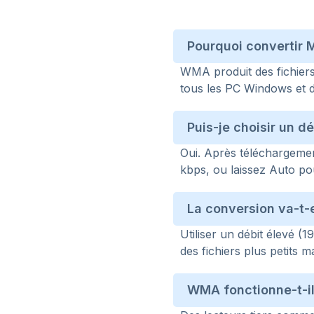
Pourquoi convertir
WMA produit des fichiers 
tous les PC Windows et 
Puis-je choisir un 
Oui. Après téléchargemen
kbps, ou laissez Auto pou
La conversion va-t-e
Utiliser un débit élevé (
des fichiers plus petits ma
WMA fonctionne-t-il