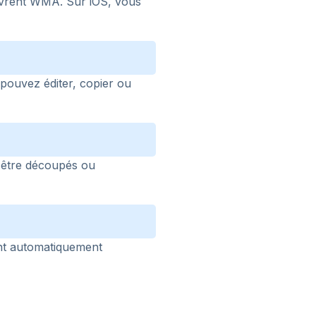
uvrent WMA. Sur iOS, vous
pouvez éditer, copier ou
t être découpés ou
ont automatiquement