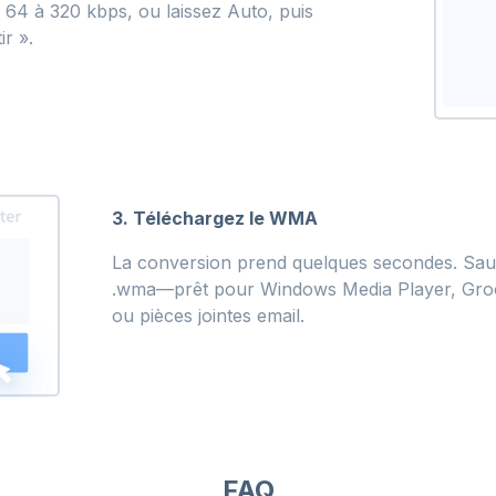
e 64 à 320 kbps, ou laissez Auto, puis
r ».
3. Téléchargez le WMA
La conversion prend quelques secondes. Sauv
.wma—prêt pour Windows Media Player, Groo
ou pièces jointes email.
FAQ