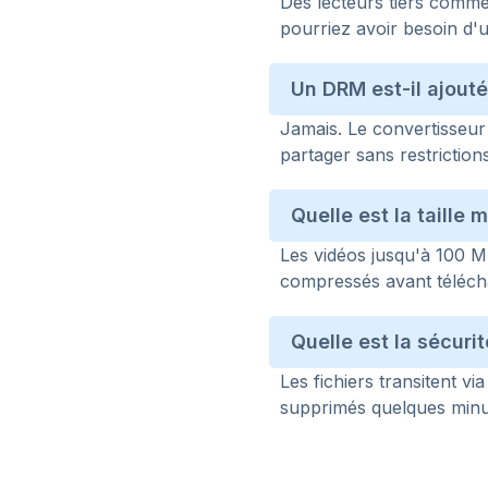
Des lecteurs tiers comm
pourriez avoir besoin d'
Un DRM est-il ajout
Jamais. Le convertisseur
partager sans restrictions
Quelle est la taille
Les vidéos jusqu'à 100 M
compressés avant téléc
Quelle est la sécuri
Les fichiers transitent 
supprimés quelques minu