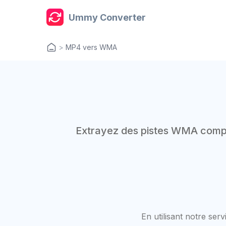
Ummy Converter
>
MP4 vers WMA
Extrayez des pistes WMA compa
En utilisant notre se