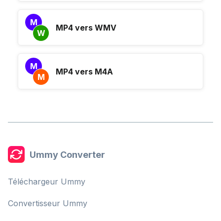
M
MP4 vers WMV
W
M
MP4 vers M4A
M
Ummy Converter
Téléchargeur Ummy
Convertisseur Ummy