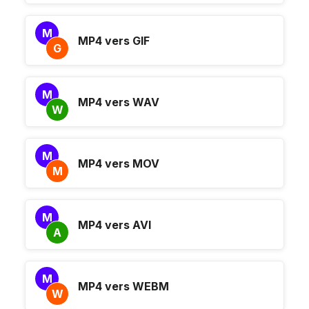
M
MP4 vers GIF
G
M
MP4 vers WAV
W
M
MP4 vers MOV
M
M
MP4 vers AVI
A
M
MP4 vers WEBM
W