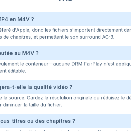
 MP4 en M4V ?
féré d'Apple, donc les fichiers s'importent directement da
 de chapitres, et permettent le son surround AC-3.
outée au M4V ?
ulement le conteneur—aucune DRM FairPlay n'est appliqu
nt éditable.
ra-t-elle la qualité vidéo ?
e la source. Gardez la résolution originale ou réduisez le dé
iminuer la taille du fichier.
sous-titres ou des chapitres ?