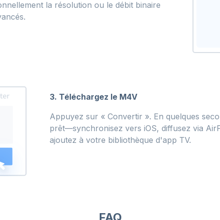
nnellement la résolution ou le débit binaire
vancés.
3. Téléchargez le M4V
Appuyez sur « Convertir ». En quelques seco
prêt—synchronisez vers iOS, diffusez via Air
ajoutez à votre bibliothèque d'app TV.
FAQ