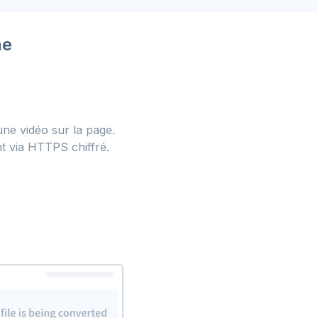
ne
 une vidéo sur la page.
nt via HTTPS chiffré.