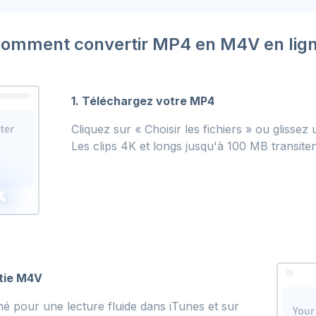
omment convertir MP4 en M4V en lig
1. Téléchargez votre MP4
Cliquez sur « Choisir les fichiers » ou glissez
Les clips 4K et longs jusqu'à 100 MB transite
rtie M4V
é pour une lecture fluide dans iTunes et sur