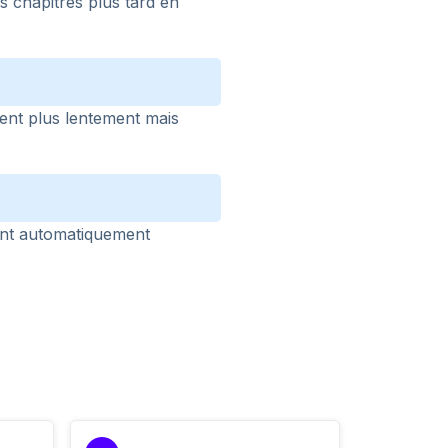
s chapitres plus tard en
ent plus lentement mais
sont automatiquement