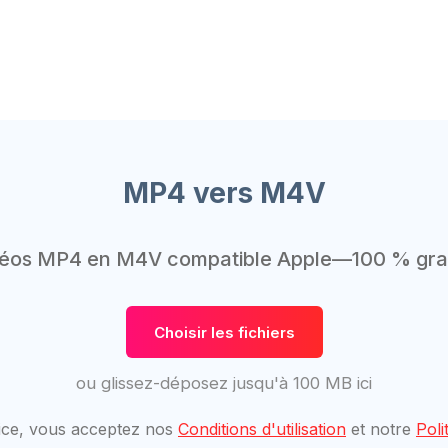
MP4 vers M4V
éos MP4 en M4V compatible Apple—100 % gratuit
Choisir les fichiers
ou glissez-déposez jusqu'à 100 MB ici
rvice, vous acceptez nos
Conditions d'utilisation
et notre
Poli