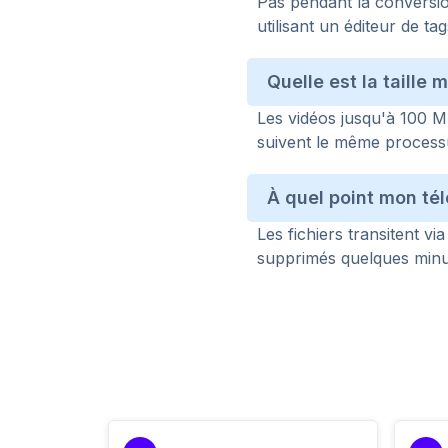
Pas pendant la conversion
utilisant un éditeur de t
Quelle est la taille
Les vidéos jusqu'à 100 M
suivent le même process
À quel point mon té
Les fichiers transitent 
supprimés quelques minut