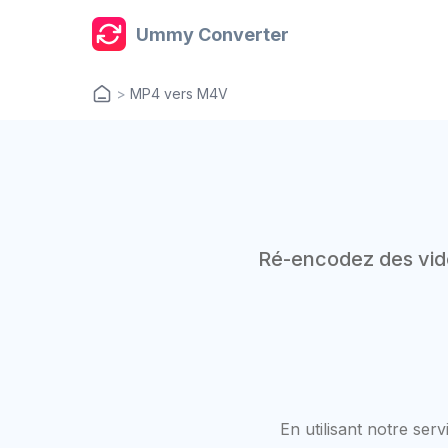
Ummy Converter
>
MP4 vers M4V
Ré-encodez des vid
En utilisant notre se