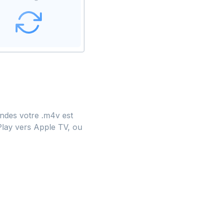
ndes votre .m4v est
Play vers Apple TV, ou