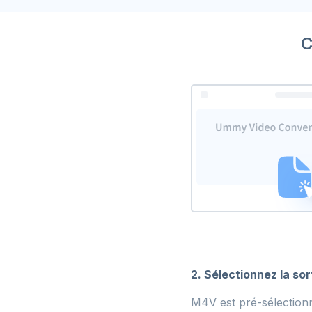
C
2. Sélectionnez la so
M4V est pré-sélectionn