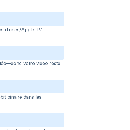
ns iTunes/Apple TV,
ée—donc votre vidéo reste
bit binaire dans les