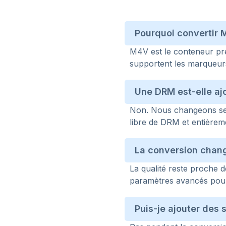
Pourquoi convertir
M4V est le conteneur pré
supportent les marqueurs
Une DRM est-elle aj
Non. Nous changeons se
libre de DRM et entièreme
La conversion change
La qualité reste proche d
paramètres avancés pour d
Puis-je ajouter des 