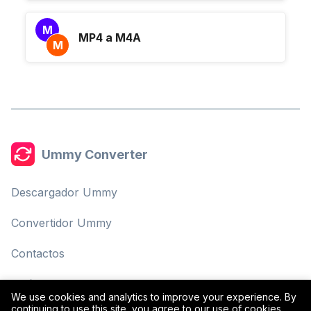
M
MP4 a M4A
M
Ummy Converter
Descargador Ummy
Convertidor Ummy
Contactos
Política de Privacidad
We use cookies and analytics to improve your experience. By
continuing to use this site, you agree to our use of cookies