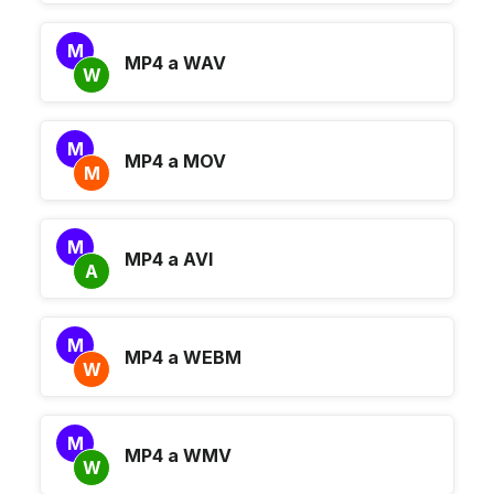
M
MP4 a WAV
W
M
MP4 a MOV
M
M
MP4 a AVI
A
M
MP4 a WEBM
W
M
MP4 a WMV
W