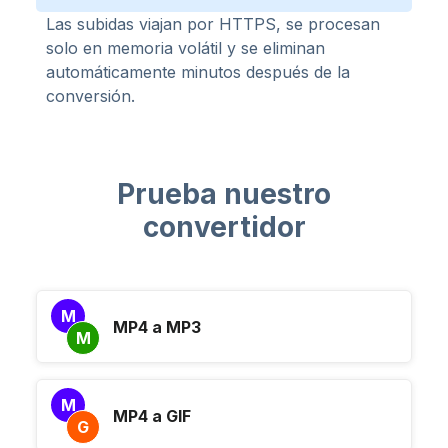
Las subidas viajan por HTTPS, se procesan
solo en memoria volátil y se eliminan
automáticamente minutos después de la
conversión.
Prueba nuestro
convertidor
M
MP4 a MP3
M
M
MP4 a GIF
G