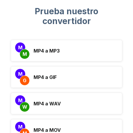
Prueba nuestro
convertidor
M
MP4 a MP3
M
M
MP4 a GIF
G
M
MP4 a WAV
W
M
MP4 a MOV