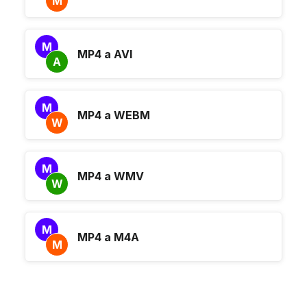
M
M
MP4 a AVI
A
M
MP4 a WEBM
W
M
MP4 a WMV
W
M
MP4 a M4A
M