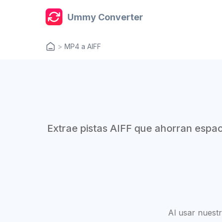
Ummy Converter
>
MP4 a AIFF
Extrae pistas AIFF que ahorran espac
Al usar nuest