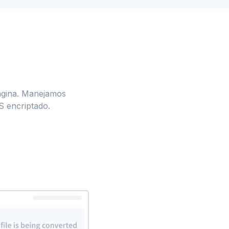
página. Manejamos
 encriptado.