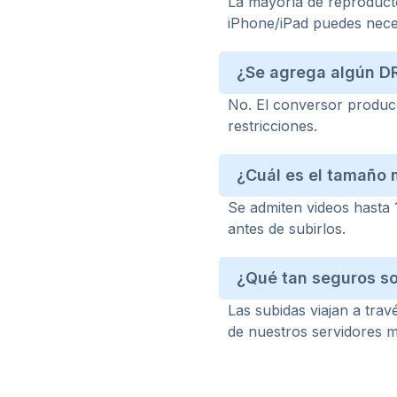
La mayoría de reproduct
iPhone/iPad puedes nece
¿Se agrega algún DR
No. El conversor produce
restricciones.
¿Cuál es el tamaño
Se admiten videos hasta
antes de subirlos.
¿Qué tan seguros so
Las subidas viajan a tra
de nuestros servidores m