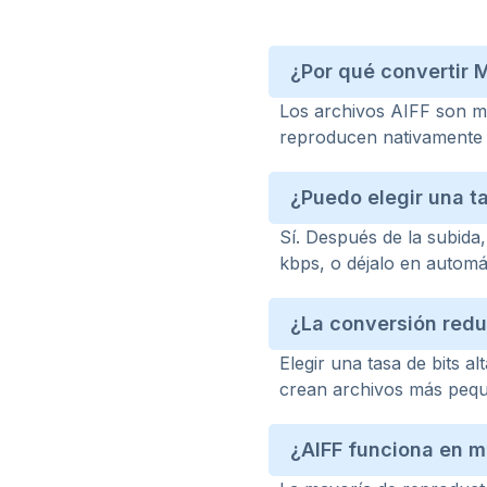
¿Por qué convertir 
Los archivos AIFF son 
reproducen nativamente
¿Puedo elegir una t
Sí. Después de la subida
kbps, o déjalo en automát
¿La conversión reduc
Elegir una tasa de bits a
crean archivos más peque
¿AIFF funciona en m