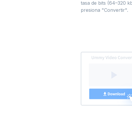
tasa de bits (64–320 kb
presiona "Convertir".