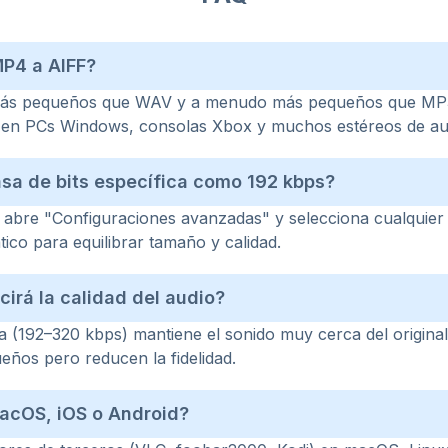
MP4 a AIFF?
más pequeños que WAV y a menudo más pequeños que MP3 
 en PCs Windows, consolas Xbox y muchos estéreos de au
asa de bits específica como 192 kbps?
, abre "Configuraciones avanzadas" y selecciona cualquier
ico para equilibrar tamaño y calidad.
irá la calidad del audio?
lta (192–320 kbps) mantiene el sonido muy cerca del original
ños pero reducen la fidelidad.
acOS, iOS o Android?