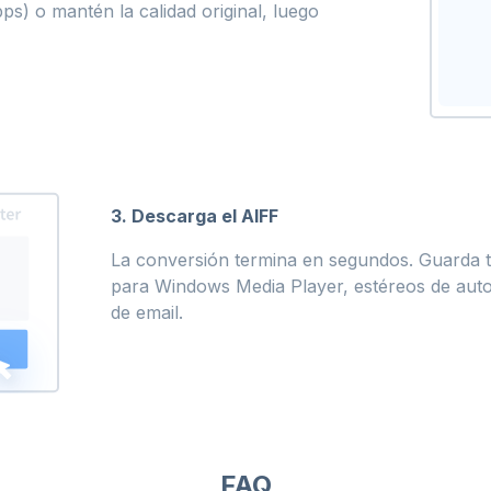
ps) o mantén la calidad original, luego
3. Descarga el AIFF
La conversión termina en segundos. Guarda tu
para Windows Media Player, estéreos de auto
de email.
FAQ