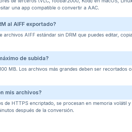
ores de terceros (VLC, foobar2000, Kodi) en macOS, Linux
sitar una app compatible o convertir a AAC.
M al AIFF exportado?
 archivos AIFF estándar sin DRM que puedes editar, copia
 máximo de subida?
 100 MB. Los archivos más grandes deben ser recortados o
n mis archivos?
vés de HTTPS encriptado, se procesan en memoria volátil y
inutos después de la conversión.