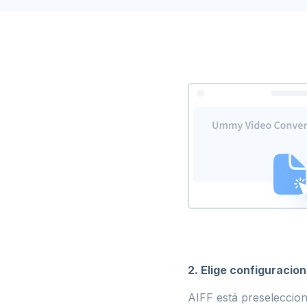
2. Elige configuracio
AIFF está preseleccion