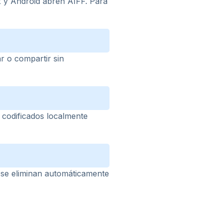
 y Android abren AIFF. Para
r o compartir sin
 codificados localmente
 se eliminan automáticamente