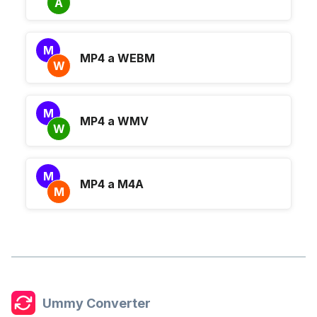
A
M
MP4 a WEBM
W
M
MP4 a WMV
W
M
MP4 a M4A
M
Ummy Converter