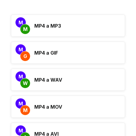
M
MP4 a MP3
M
M
MP4 a GIF
G
M
MP4 a WAV
W
M
MP4 a MOV
M
M
MP4 a AVI