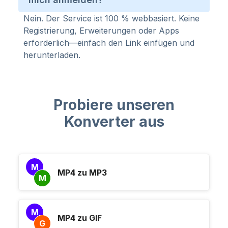
Nein. Der Service ist 100 % webbasiert. Keine
Registrierung, Erweiterungen oder Apps
erforderlich—einfach den Link einfügen und
herunterladen.
Probiere unseren
Konverter aus
M
MP4 zu MP3
M
M
MP4 zu GIF
G