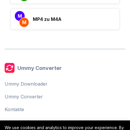
M
MP4 zu M4A
M
Ummy Converter
Ummy Downloader
Ummy Converter
Kontakte
Datenschutzrichtlinie
We use cookies and analytics to improve your experience. By