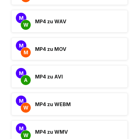
M
MP4 zu WAV
W
M
MP4 zu MOV
M
M
MP4 zu AVI
A
M
MP4 zu WEBM
W
M
MP4 zu WMV
W