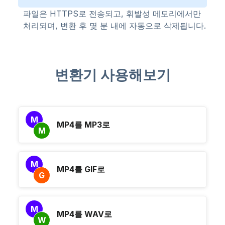
파일은 HTTPS로 전송되고, 휘발성 메모리에서만
처리되며, 변환 후 몇 분 내에 자동으로 삭제됩니다.
변환기 사용해보기
M
MP4를 MP3로
M
M
MP4를 GIF로
G
M
MP4를 WAV로
W