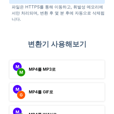
파일은 HTTPS를 통해 이동하고, 휘발성 메모리에
서만 처리되며, 변환 후 몇 분 후에 자동으로 삭제됩
니다.
변환기 사용해보기
M
MP4를 MP3로
M
M
MP4를 GIF로
G
M