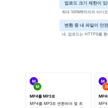
업로드 크기 제한이 있
최대 100MB까지의 비디
변환 중 내 파일이 안
네. 업로드는 HTTPS를 
M
M
M
G
MP4를 MP3로
MP4
MP4를 MP3로 변환하여 몇 초
MP4