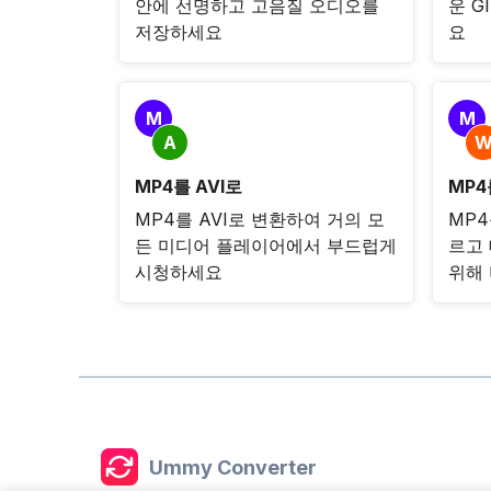
안에 선명하고 고음질 오디오를
운 G
저장하세요
요
M
M
A
MP4를 AVI로
MP4
MP4를 AVI로 변환하여 거의 모
MP4
든 미디어 플레이어에서 부드럽게
르고
시청하세요
위해
Ummy Converter