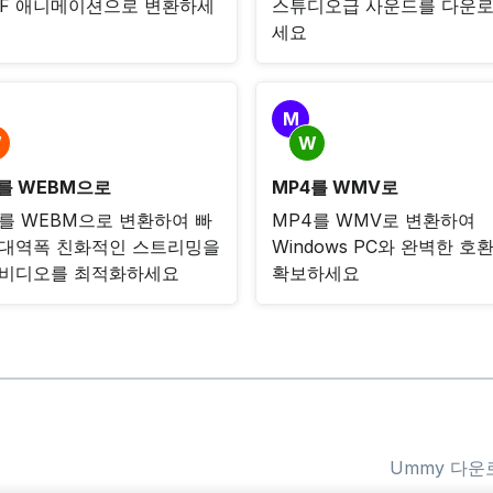
IF 애니메이션으로 변환하세
스튜디오급 사운드를 다운
세요
M
W
W
를 WEBM으로
MP4를 WMV로
를 WEBM으로 변환하여 빠
MP4를 WMV로 변환하여
 대역폭 친화적인 스트리밍을
Windows PC와 완벽한 호
 비디오를 최적화하세요
확보하세요
Ummy 다운