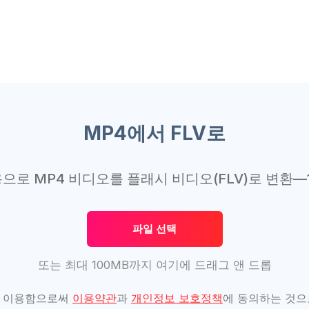
MP4에서 FLV로
으로 MP4 비디오를 플래시 비디오(FLV)로 변환—
파일 선택
또는 최대 100MB까지 여기에 드래그 앤 드롭
를 이용함으로써
이용약관
과
개인정보 보호정책
에 동의하는 것으