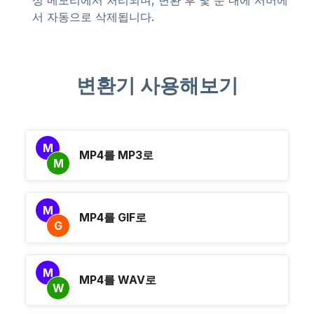
성 메모리에서 처리되며, 변환 후 몇 분 내에 서버에
서 자동으로 삭제됩니다.
변환기 사용해보기
M
MP4를 MP3로
M
M
MP4를 GIF로
G
M
MP4를 WAV로
W