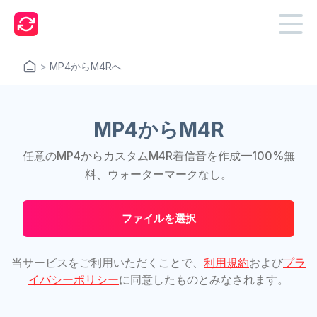
>
MP4からM4Rへ
MP4からM4R
任意のMP4からカスタムM4R着信音を作成—100%無
料、ウォーターマークなし。
ファイルを選択
当サービスをご利用いただくことで、
利用規約
および
プラ
イバシーポリシー
に同意したものとみなされます。