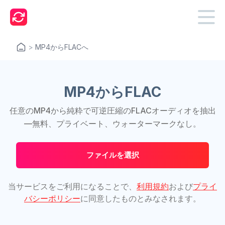
>
MP4からFLACへ
MP4からFLAC
任意のMP4から純粋で可逆圧縮のFLACオーディオを抽出
—無料、プライベート、ウォーターマークなし。
ファイルを選択
当サービスをご利用になることで、
利用規約
および
プライ
バシーポリシー
に同意したものとみなされます。