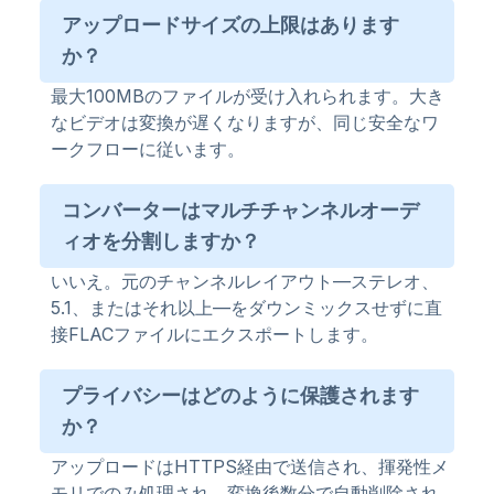
アップロードサイズの上限はあります
か？
最大100MBのファイルが受け入れられます。大き
なビデオは変換が遅くなりますが、同じ安全なワ
ークフローに従います。
コンバーターはマルチチャンネルオーデ
ィオを分割しますか？
いいえ。元のチャンネルレイアウト—ステレオ、
5.1、またはそれ以上—をダウンミックスせずに直
接FLACファイルにエクスポートします。
プライバシーはどのように保護されます
か？
アップロードはHTTPS経由で送信され、揮発性メ
モリでのみ処理され、変換後数分で自動削除され