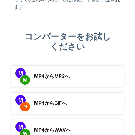
ます。
コンバーターをお試し
ください
M
MP4からMP3へ
M
M
MP4からGIFへ
G
M
MP4からWAVへ
W