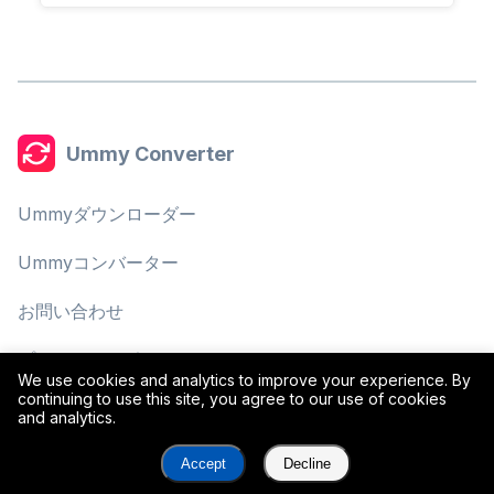
Ummy Converter
Ummyダウンローダー
Ummyコンバーター
お問い合わせ
プライバシーポリシー
We use cookies and analytics to improve your experience. By
continuing to use this site, you agree to our use of cookies
利用規約
and analytics.
Accept
Decline