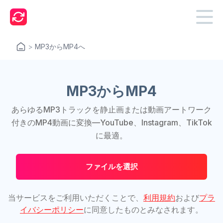
>
MP3からMP4へ
MP3からMP4
あらゆるMP3トラックを静止画または動画アートワーク
付きのMP4動画に変換—YouTube、Instagram、TikTok
に最適。
ファイルを選択
当サービスをご利用いただくことで、
利用規約
および
プラ
イバシーポリシー
に同意したものとみなされます。