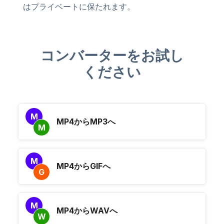
はプライベートに保たれます。
コンバーターをお試し
ください
M
MP4からMP3へ
M
M
MP4からGIFへ
G
M
MP4からWAVへ
W