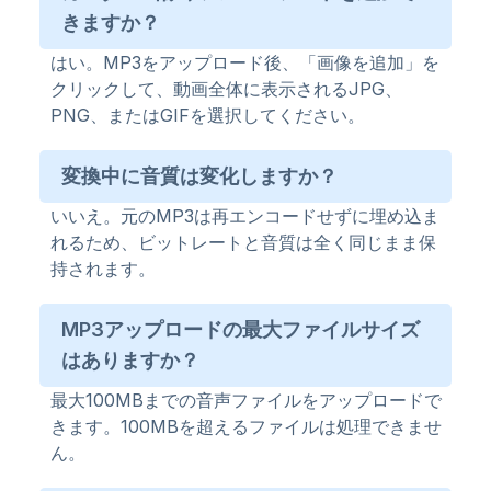
きますか？
はい。MP3をアップロード後、「画像を追加」を
クリックして、動画全体に表示されるJPG、
PNG、またはGIFを選択してください。
変換中に音質は変化しますか？
いいえ。元のMP3は再エンコードせずに埋め込ま
れるため、ビットレートと音質は全く同じまま保
持されます。
MP3アップロードの最大ファイルサイズ
はありますか？
最大100MBまでの音声ファイルをアップロードで
きます。100MBを超えるファイルは処理できませ
ん。