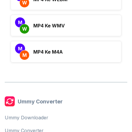
W
M
MP4 Ke WMV
W
M
MP4 Ke M4A
M
Ummy Converter
Ummy Downloader
Ummy Converter