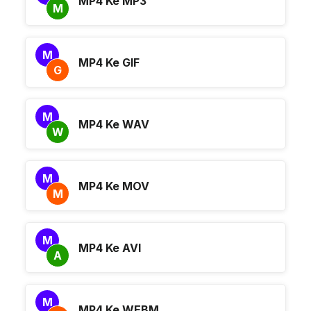
MP4 Ke MP3
M
M
MP4 Ke GIF
G
M
MP4 Ke WAV
W
M
MP4 Ke MOV
M
M
MP4 Ke AVI
A
M
MP4 Ke WEBM