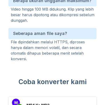
Berapa ukuran unggahan maksimum?
Video hingga 100 MB didukung. Klip yang lebih
besar harus dipotong atau dikompresi sebelum
diunggah.
Seberapa aman file saya?
File dipindahkan melalui HTTPS, diproses
hanya dalam memori volatil, dan secara
otomatis dihapus beberapa menit setelah
konversi.
Coba konverter kami
M