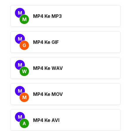
M
MP4 Ke MP3
M
M
MP4 Ke GIF
G
M
MP4 Ke WAV
W
M
MP4 Ke MOV
M
M
MP4 Ke AVI
A