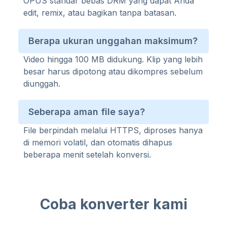
OPUS standar bebas DRM yang dapat Anda
edit, remix, atau bagikan tanpa batasan.
Berapa ukuran unggahan maksimum?
Video hingga 100 MB didukung. Klip yang lebih
besar harus dipotong atau dikompres sebelum
diunggah.
Seberapa aman file saya?
File berpindah melalui HTTPS, diproses hanya
di memori volatil, dan otomatis dihapus
beberapa menit setelah konversi.
Coba konverter kami