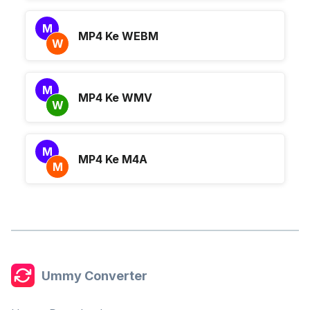
M
MP4 Ke WEBM
W
M
MP4 Ke WMV
W
M
MP4 Ke M4A
M
Ummy Converter