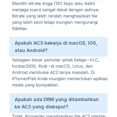
Memilih bitrate tinggi (192 kbps atau lebih)
menjaga suara sangat dekat dengan aslinya.
Bitrate yang lebih rendah menghasilkan file
yang lebih kecil tetapi mungkin mengurangi
fidelitas.
Apakah AC3 bekerja di macOS, iOS,
atau Android?
Sebagian besar pemutar pihak ketiga—VLC,
foobar2000, Kodi—di macOS, Linux, dan
Android membuka AC3 tanpa masalah. Di
iPhone/iPad Anda mungkin memerlukan aplikasi
media yang kompatibel.
Apakah ada DRM yang ditambahkan
ke AC3 yang diekspor?
Tidak. Konverter menghasilkan file AC3 standar