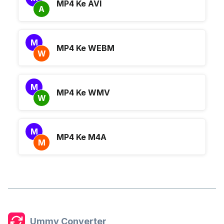
MP4 Ke AVI
A
M
MP4 Ke WEBM
W
M
MP4 Ke WMV
W
M
MP4 Ke M4A
M
Ummy Converter