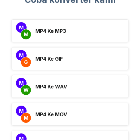
M
MP4 Ke MP3
M
M
MP4 Ke GIF
G
M
MP4 Ke WAV
W
M
MP4 Ke MOV
M
M