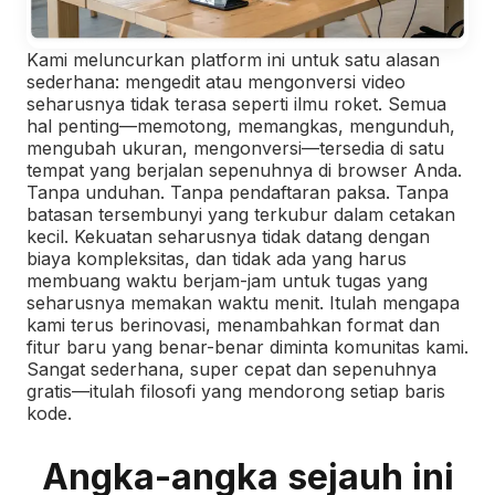
Kami meluncurkan platform ini untuk satu alasan
sederhana: mengedit atau mengonversi video
seharusnya tidak terasa seperti ilmu roket. Semua
hal penting—memotong, memangkas, mengunduh,
mengubah ukuran, mengonversi—tersedia di satu
tempat yang berjalan sepenuhnya di browser Anda.
Tanpa unduhan. Tanpa pendaftaran paksa. Tanpa
batasan tersembunyi yang terkubur dalam cetakan
kecil. Kekuatan seharusnya tidak datang dengan
biaya kompleksitas, dan tidak ada yang harus
membuang waktu berjam-jam untuk tugas yang
seharusnya memakan waktu menit. Itulah mengapa
kami terus berinovasi, menambahkan format dan
fitur baru yang benar-benar diminta komunitas kami.
Sangat sederhana, super cepat dan sepenuhnya
gratis—itulah filosofi yang mendorong setiap baris
kode.
Angka-angka sejauh ini