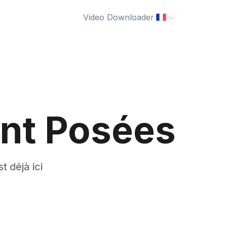
Video Downloader
nt Posées
t déjà ici