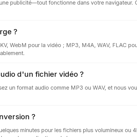
une publicité—tout fonctionne dans votre navigateur. Gl
rge ?
MKV, WebM pour la vidéo ; MP3, M4A, WAV, FLAC pour l
bablement.
udio d'un fichier vidéo ?
ssez un format audio comme MP3 ou WAV, et nous vous
nversion ?
uelques minutes pour les fichiers plus volumineux ou 4