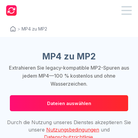
>
MP4 zu MP2
MP4 zu MP2
Extrahieren Sie legacy-kompatible MP2-Spuren aus
jedem MP4—100 % kostenlos und ohne
Wasserzeichen.
Dateien auswählen
Durch die Nutzung unseres Dienstes akzeptieren Sie
unsere
Nutzungsbedingungen
und
Datenschutzrichtlinie
.