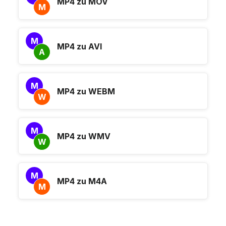
MP4 zu MOV
M
M
MP4 zu AVI
A
M
MP4 zu WEBM
W
M
MP4 zu WMV
W
M
MP4 zu M4A
M