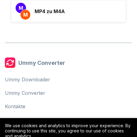
M
MP4 zu M4A
M
Ummy Converter
Ummy Downloader
Ummy Converter
Kontakte
Datenschutzrichtlinie
We use cookies and analytics to improve your experience. By
continuing to use this site, you agree to our use of cookies
Nutzungsbedingungen
and analytics.