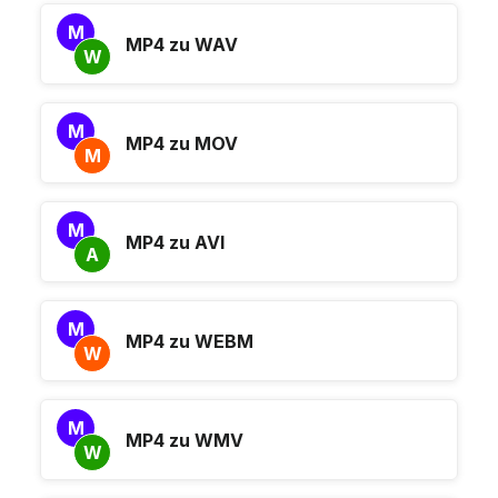
M
MP4 zu WAV
W
M
MP4 zu MOV
M
M
MP4 zu AVI
A
M
MP4 zu WEBM
W
M
MP4 zu WMV
W