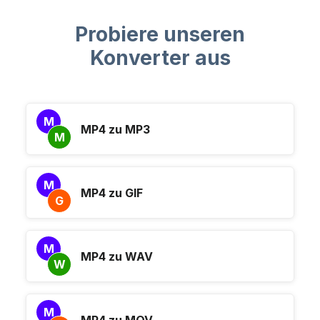
Probiere unseren
Konverter aus
M
MP4 zu MP3
M
M
MP4 zu GIF
G
M
MP4 zu WAV
W
M
MP4 zu MOV