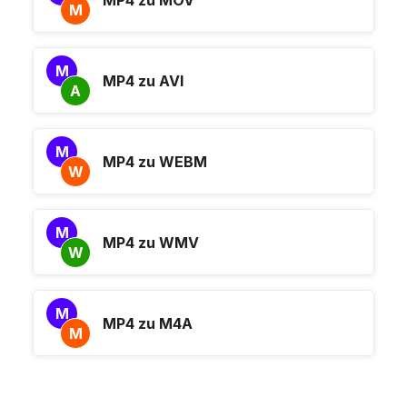
M
M
MP4 zu AVI
A
M
MP4 zu WEBM
W
M
MP4 zu WMV
W
M
MP4 zu M4A
M