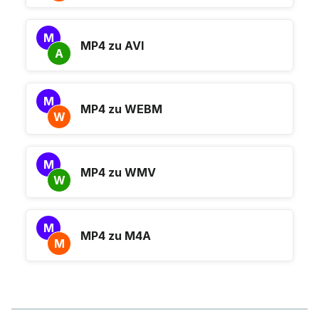
M
MP4 zu AVI
A
M
MP4 zu WEBM
W
M
MP4 zu WMV
W
M
MP4 zu M4A
M