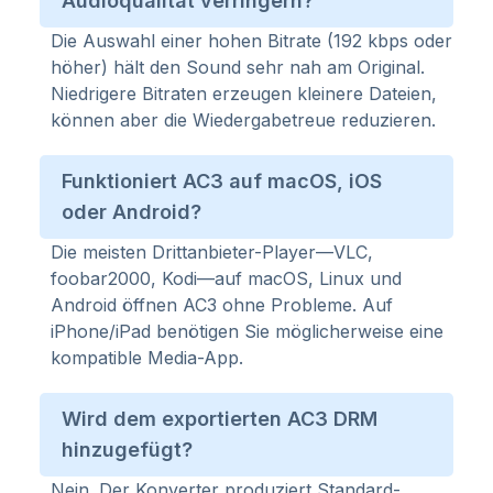
Audioqualität verringern?
Die Auswahl einer hohen Bitrate (192 kbps oder
höher) hält den Sound sehr nah am Original.
Niedrigere Bitraten erzeugen kleinere Dateien,
können aber die Wiedergabetreue reduzieren.
Funktioniert AC3 auf macOS, iOS
oder Android?
Die meisten Drittanbieter-Player—VLC,
foobar2000, Kodi—auf macOS, Linux und
Android öffnen AC3 ohne Probleme. Auf
iPhone/iPad benötigen Sie möglicherweise eine
kompatible Media-App.
Wird dem exportierten AC3 DRM
hinzugefügt?
Nein. Der Konverter produziert Standard-,