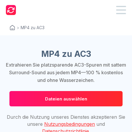
>
MP4 zu AC3
MP4 zu AC3
Extrahieren Sie platzsparende AC3-Spuren mit sattem
Surround-Sound aus jedem MP4—100 % kostenlos
und ohne Wasserzeichen.
Dateien auswählen
Durch die Nutzung unseres Dienstes akzeptieren Sie
unsere
Nutzungsbedingungen
und
Datenschutzrichtlinie
.