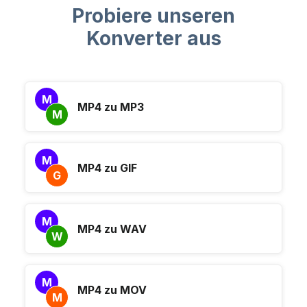
Probiere unseren
Konverter aus
M
MP4 zu MP3
M
M
MP4 zu GIF
G
M
MP4 zu WAV
W
M
MP4 zu MOV
M